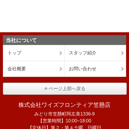
当社について
トップ
スタッフ紹介
会社概要
お問い合わせ
ページ上部へ戻る
株式会社ワイズフロンティア笠懸店
みどり市笠懸町阿左美1336-9
【営業時間】10:00~18:00
【定休日】第２・第４土曜、日曜日