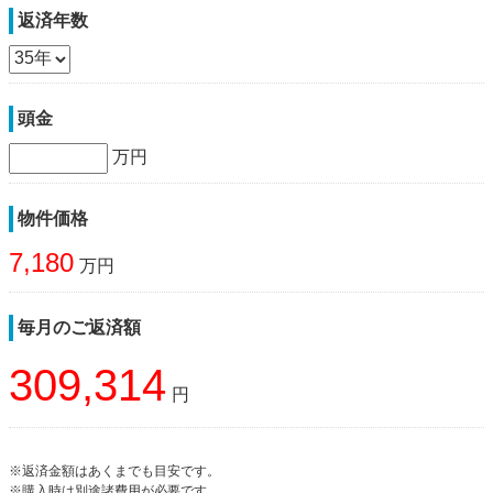
返済年数
頭金
万円
物件価格
7,180
万円
毎月のご返済額
309,314
円
※返済金額はあくまでも目安です。
※購入時は別途諸費用が必要です。