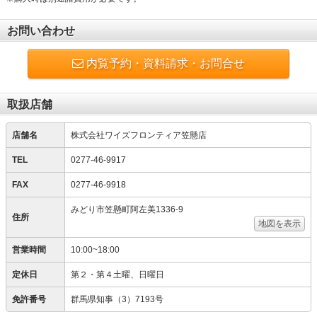
お問い合わせ
内覧予約・資料請求・お問合せ
取扱店舗
店舗名
株式会社ワイズフロンティア笠懸店
TEL
0277-46-9917
FAX
0277-46-9918
みどり市笠懸町阿左美1336-9
住所
地図を表示
営業時間
10:00~18:00
定休日
第２・第４土曜、日曜日
免許番号
群馬県知事（3）7193号