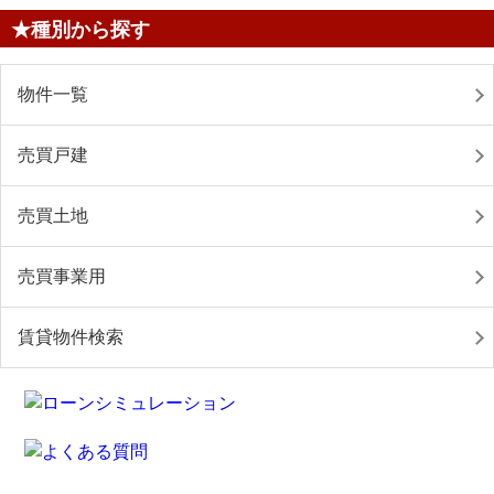
★種別から探す
物件一覧
売買戸建
売買土地
売買事業用
賃貸物件検索