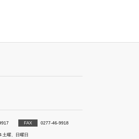
9917
FAX
0277-46-9918
４土曜、日曜日