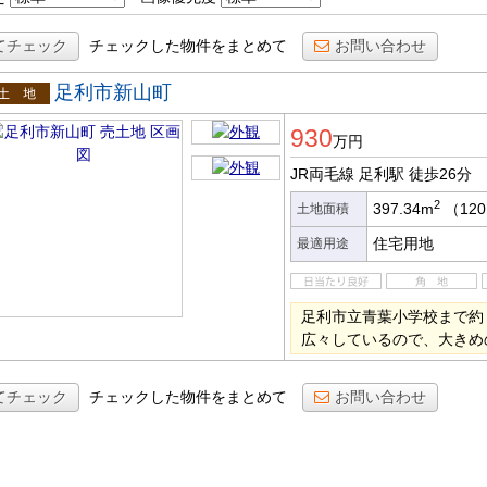
てチェック
チェックした物件をまとめて
お問い合わせ
足利市新山町
土地
930
万円
JR両毛線 足利駅
徒歩26分
2
397.34m
（120
土地面積
住宅用地
最適用途
足利市立青葉小学校まで約
広々しているので、大きめ
てチェック
チェックした物件をまとめて
お問い合わせ