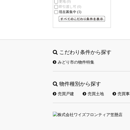
更地
(0)
即引渡し可
(0)
現在募集中
(1)
すべてのこだわり条件を見る
こだわり条件から探す
みどり市の物件特集
物件種別から探す
売買戸建
売買土地
売買事