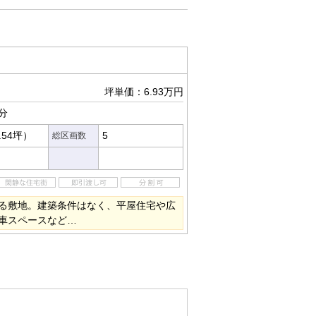
坪単価：6.93万円
分
.54坪）
5
総区画数
る敷地。建築条件はなく、平屋住宅や広
車スペースなど…