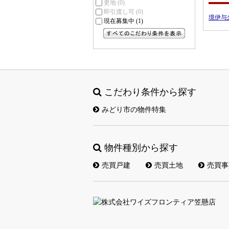
更地
(0)
即引渡し可
(0)
境伊与
現在募集中
(1)
すべてのこだわり条件を見る
こだわり条件から探す
みどり市の物件特集
物件種別から探す
売買戸建
売買土地
売買事