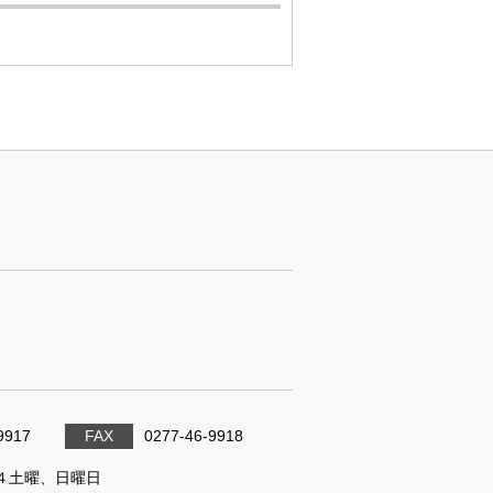
9917
FAX
0277-46-9918
４土曜、日曜日