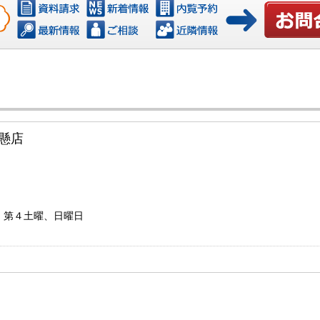
お問い合わ
懸店
第２・第４土曜、日曜日