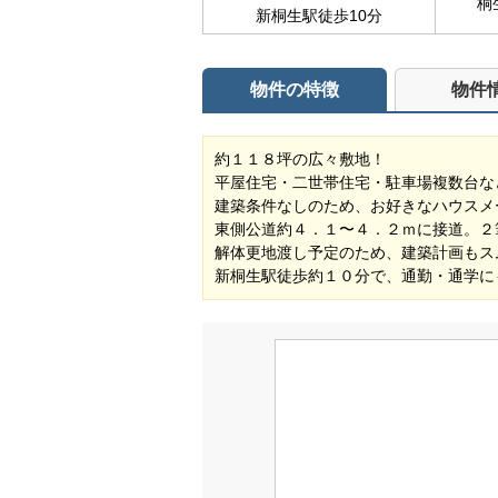
桐
新桐生駅徒歩10分
物件の特徴
物件
約１１８坪の広々敷地！
平屋住宅・二世帯住宅・駐車場複数台な
建築条件なしのため、お好きなハウスメ
東側公道約４．１〜４．２ｍに接道。２
解体更地渡し予定のため、建築計画もス
新桐生駅徒歩約１０分で、通勤・通学に