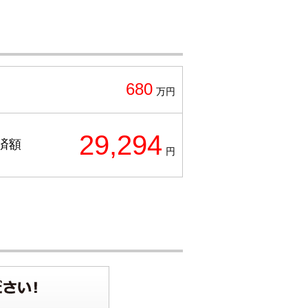
680
万円
29,294
済額
円