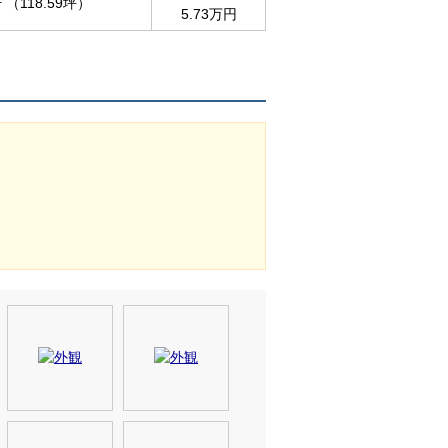
（118.59坪）
5.73万円