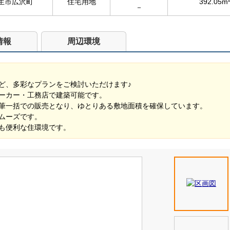
生市広沢町
住宅用地
392.05m
－
情報
周辺環境
ど、多彩なプランをご検討いただけます♪
ーカー・工務店で建築可能です。
筆一括での販売となり、ゆとりある敷地面積を確保しています。
ムーズです。
も便利な住環境です。