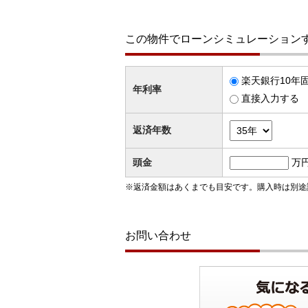
この物件でローンシミュレーション
楽天銀行10年固
年利率
直接入力する
返済年数
頭金
万
※返済金額はあくまでも目安です。購入時は別途
お問い合わせ