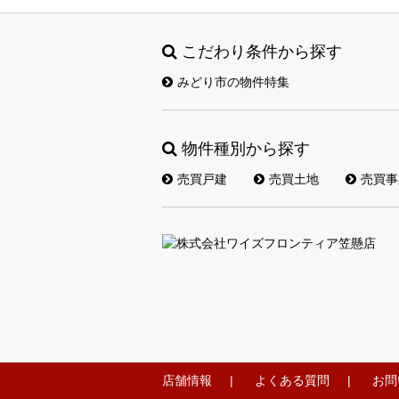
こだわり条件から探す
みどり市の物件特集
物件種別から探す
売買戸建
売買土地
売買事
店舗情報
よくある質問
お問