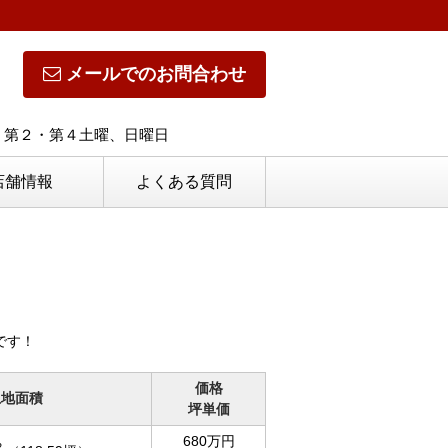
メールでのお問合わせ
休日】第２・第４土曜、日曜日
店舗情報
よくある質問
です！
価格
土地面積
坪単価
680万円
2