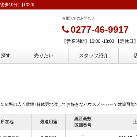
10分）[1320]
お電話でのお問合せ
0277-46-9917
【営業時間】10:00~18:00 【定
ら探す
売りたい
スタッフ紹介
１８坪の広々敷地♪解体更地渡しでお好きなハウスメーカーで建築可能
総区画数
所在地
最適用途
区画番号
－