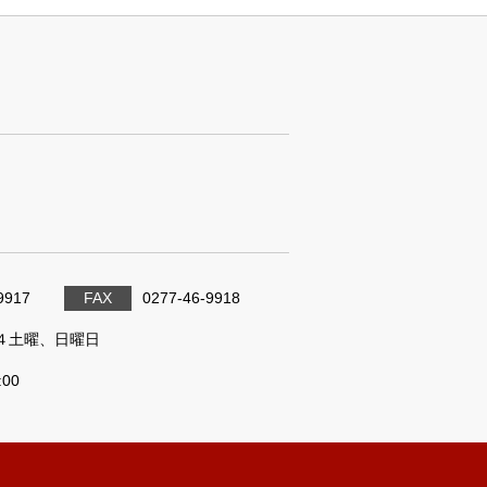
9917
FAX
0277-46-9918
４土曜、日曜日
:00