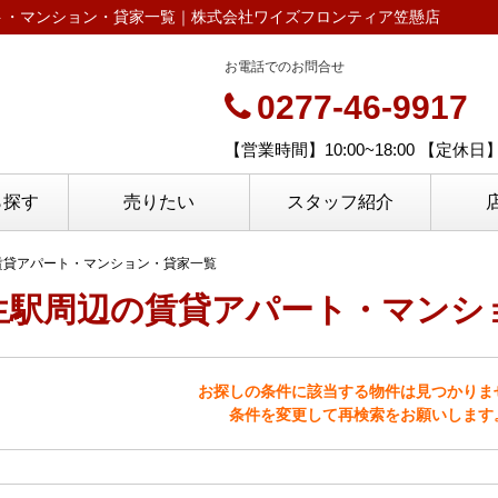
ト・マンション・貸家一覧｜株式会社ワイズフロンティア笠懸店
お電話でのお問合せ
0277-46-9917
【営業時間】10:00~18:00 【定
ら探す
売りたい
スタッフ紹介
賃貸アパート・マンション・貸家一覧
生駅周辺の賃貸アパート・マンシ
お探しの条件に該当する物件は見つかりま
条件を変更して再検索をお願いします