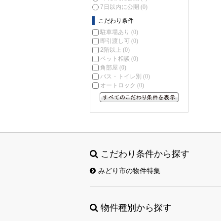
7日以内に公開
(0)
こだわり条件
駐車場あり
(0)
即引渡し可
(0)
2階以上
(0)
ペット相談
(0)
角部屋
(0)
バス・トイレ別
(0)
オートロック
(0)
すべてのこだわり条件を見る
こだわり条件から探す
みどり市の物件特集
物件種別から探す