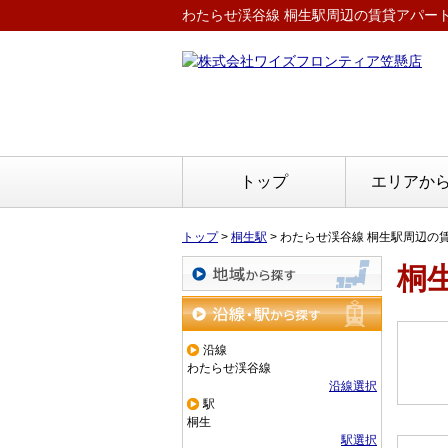
わたらせ渓谷線 桐生駅周辺の賃貸アパー
トップ
エリアか
トップ
>
桐生駅
>
わたらせ渓谷線 桐生駅周辺の
桐
地域から探す
沿線・駅から探す
沿線
わたらせ渓谷線
沿線選択
駅
桐生
駅選択