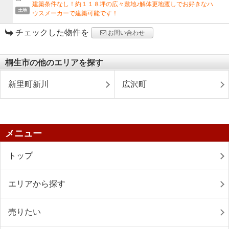
建築条件なし！約１１８坪の広々敷地♪解体更地渡しでお好きなハ
土地
ウスメーカーで建築可能です！
チェックした物件を
お問い合わせ
桐生市の他のエリアを探す
新里町新川
広沢町
メニュー
トップ
エリアから探す
売りたい